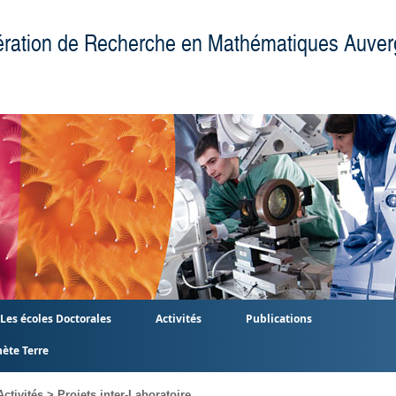
ration de Recherche en Mathématiques Auver
Les écoles Doctorales
Activités
Publications
nète Terre
Activités
>
Projets inter-Laboratoire