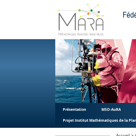
Fédé
Présentation
MSO-AuRA
Projet Institut Mathématiques de la Pla
Accueil
>